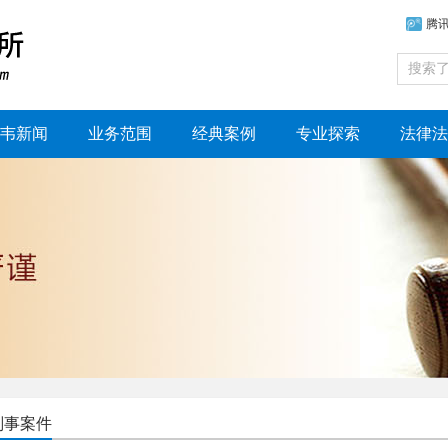
腾
韦新闻
业务范围
经典案例
专业探索
法律法
刑事案件