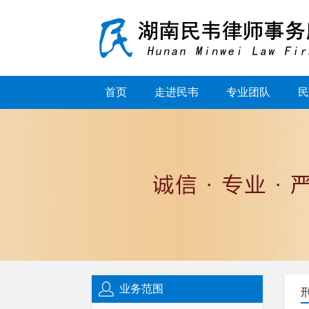
首页
走进民韦
专业团队
民
业务范围