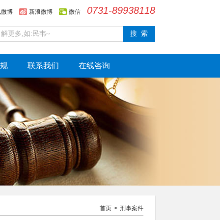
0731-89938118
讯微博
新浪微博
微信
规
联系我们
在线咨询
首页
>
刑事案件