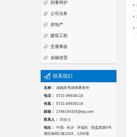
刑事辩护
公司法务
房地产
建筑工程
交通事故
金融借贷
联系我们
名称：
湖南民韦律师事务所
电话：
0731-89938118
传真：
0731-89938118
邮箱：
2788184325@qq.com
联系人：
刘女士
地址：
中国 · 长沙 · 开福区 · 营盘西路6号
潮宗御苑C栋1203、1204室