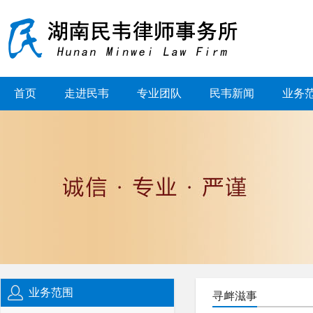
首页
走进民韦
专业团队
民韦新闻
业务
业务范围
寻衅滋事