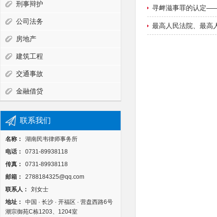
刑事辩护
寻衅滋事罪的认定—
公司法务
最高人民法院、最高
房地产
建筑工程
交通事故
金融借贷
联系我们
名称：
湖南民韦律师事务所
电话：
0731-89938118
传真：
0731-89938118
邮箱：
2788184325@qq.com
联系人：
刘女士
地址：
中国 · 长沙 · 开福区 · 营盘西路6号
潮宗御苑C栋1203、1204室