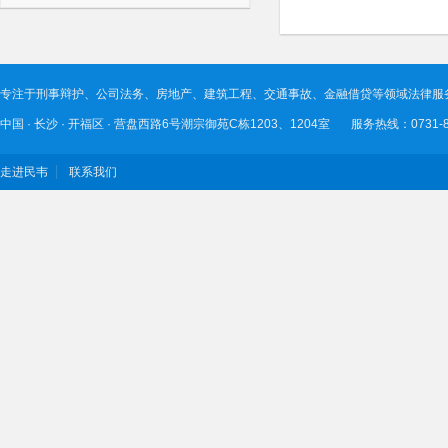
专注于刑事辩护、公司法务、房地产、建筑工程、交通事故、金融借贷等领域法律服
中国 · 长沙 · 开福区 · 营盘西路6号潮宗御苑C栋1203、1204室 服务热线：0731-89
走进民韦
联系我们