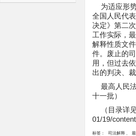
为适应形
全国人民代表
决定》第二次
工作实际，最
解释性质文件
件。废止的司
用，但过去依
出的判决、裁
最高人民
十一批）
（目录详见： ht
01/19/conten
标签：
司法解释
,
最