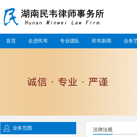
首页
走进民韦
专业团队
民韦新闻
业务
业务范围
法律法规