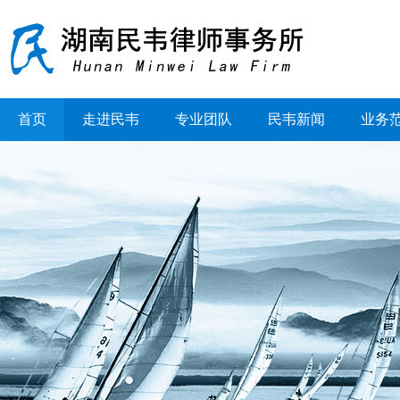
首页
走进民韦
专业团队
民韦新闻
业务