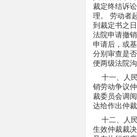
裁定终结诉讼
理。 劳动者
到裁定书之日
法院申请撤销
申请后，或基
分别审查是否
便两级法院沟
十一、人
销劳动争议仲
裁委员会调阅
达给作出仲裁
十二、人
生效仲裁裁决