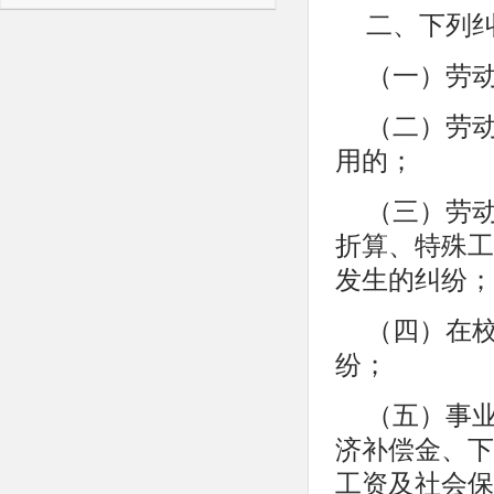
二、下列
（一）劳
（二）劳
用的；
（三）劳
折算、特殊工
发生的纠纷；
（四）在
纷；
（五）事
济补偿金、下
工资及社会保