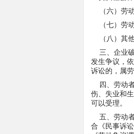
（六）劳
（七）劳
（八）其
三、企业
发生争议，依
诉讼的，属劳
四、劳动
伤、失业和生
可以受理。
五、劳动
合《民事诉讼