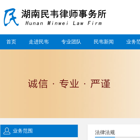
首页
走进民韦
专业团队
民韦新闻
业务
业务范围
法律法规