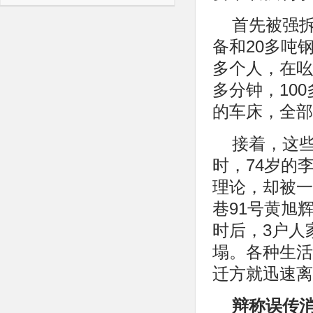
首先被强
备和20多吨
多个人，在吆
多分钟，10
的车床，全部
接着，这
时，74岁的
理论，却被一
巷91号黄旭
时后，3户人
塌。各种生活
迁方就迅速离
辩称误传