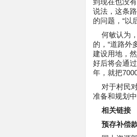
到现在也没有
说法，这条路
的问题，“以
何敏认为
的，“道路外
建设用地，然
好后将会通过
年，就把700
对于村民
准备和规划中
相关链接
预存补偿