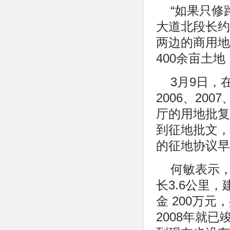
“如果只修
大道北段长约
两边的商用地
400余亩土
3月9日
2006、20
厅的用地批复
到征地批文，
的征地协议早
何敏表示，
长3.6公里
金 200万
2008年就