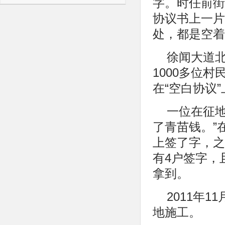
字。时任前街
协议书上一片
处，都是空着
徐闻大道北
1000多位
在“空白协议
一位在征
了青苗钱。”
上签了字，之
有4户签字，
拿到。
2011年
地施工。