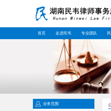
首页
走进民韦
专业团队
民
业务范围