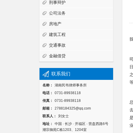
刑事辩护
公司法务
房地产
建筑工程
交通事故
金融借贷
联系我们
名称：
湖南民韦律师事务所
电话：
0731-89938118
传真：
0731-89938118
邮箱：
2788184325@qq.com
联系人：
刘女士
地址：
中国 · 长沙 · 开福区 · 营盘西路6号
潮宗御苑C栋1203、1204室