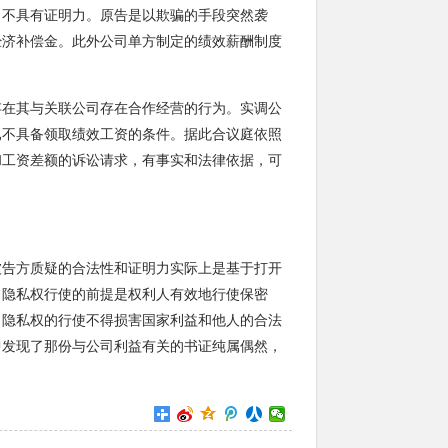
，不具有证明力。原告是以欺骗的手段突然袭
经济补偿金。此外公司单方制定的绩效薪酬制度
存在其与关联公司存在合作经营的行为。实调公
已不具备领取绩效工资的条件。据此合议庭依照
和工资差额的诉讼请求，有事实和法律依据，可
被告方质疑的合法性和证明力实际上是基于打开
，隐私权行使的前提是权利人有效地行使保密
，隐私权的行使不得损害国家利益和他人的合法
中发现了那份与公司利益有关的书证纯属偶然，